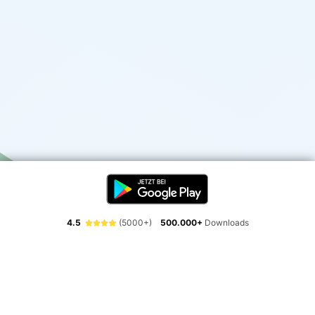
4.5
(5000+)
500.000+
Downloads
Erlebe die Freiheit der