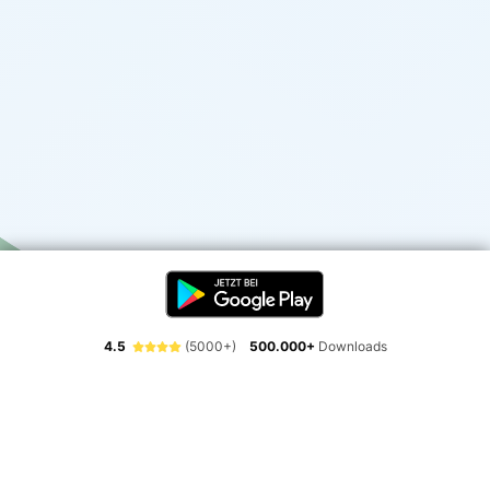
4.5
(5000+)
500.000+
Downloads
Erlebe die Freiheit der