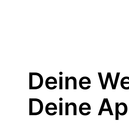
Deine W
Deine Ap