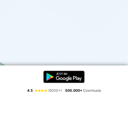
4.5
(5000+)
500.000+
Downloads
Erlebe die Freiheit der