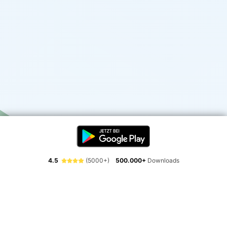
4.5
(5000+)
500.000+
Downloads
Erlebe die Freiheit der