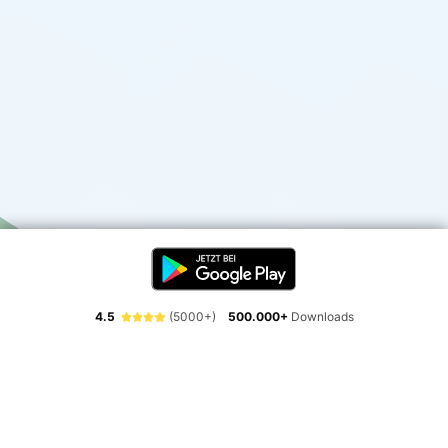
4.5
(5000+)
500.000+
Downloads
Erlebe die Freiheit der