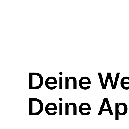
Deine W
Deine Ap