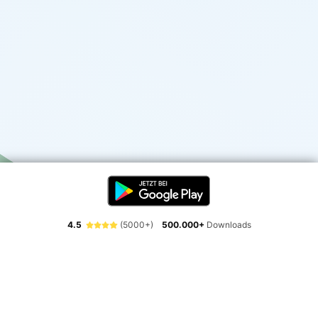
4.5
(5000+)
500.000+
Downloads
Erlebe die Freiheit der