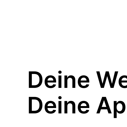
Deine W
Deine Ap