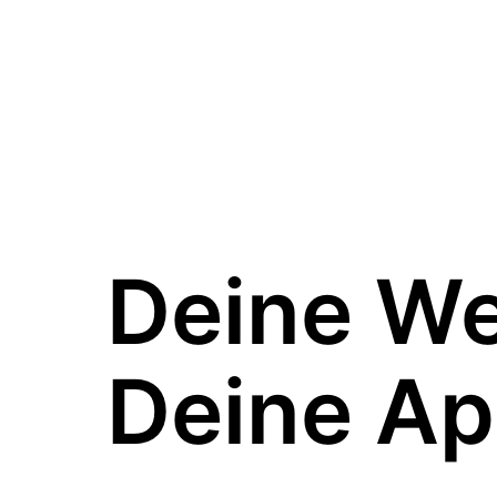
Deine W
Deine Ap