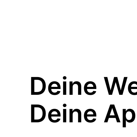
Deine W
Deine Ap