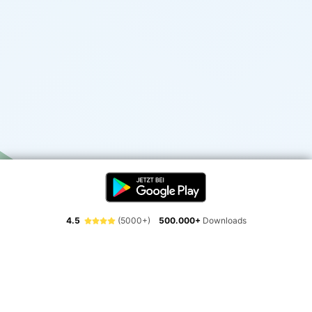
4.5
(5000+)
500.000+
Downloads
Erlebe die Freiheit der