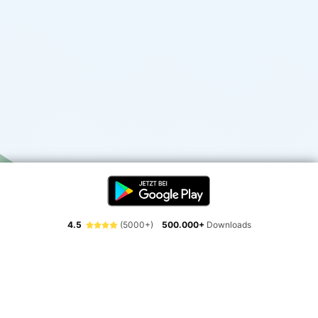
4.5
(5000+)
500.000+
Downloads
Erlebe die Freiheit der