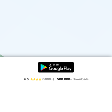
4.5
(5000+)
500.000+
Downloads
Erlebe die Freiheit der