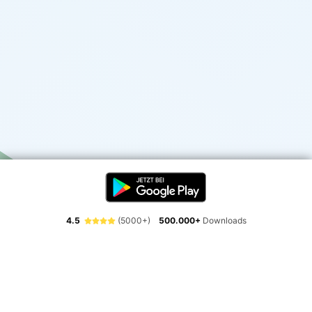
4.5
(5000+)
500.000+
Downloads
Erlebe die Freiheit der