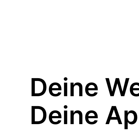
Deine W
Deine Ap