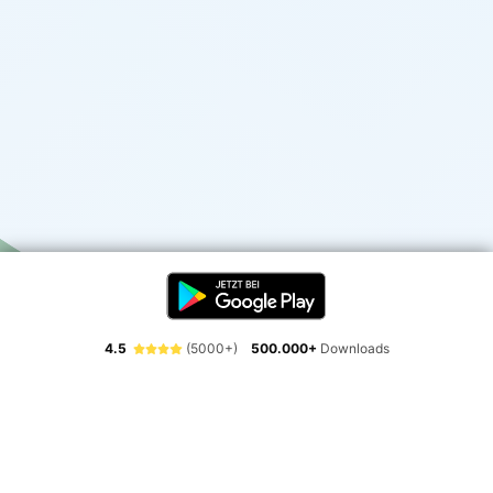
4.5
(5000+)
500.000+
Downloads
Erlebe die Freiheit der