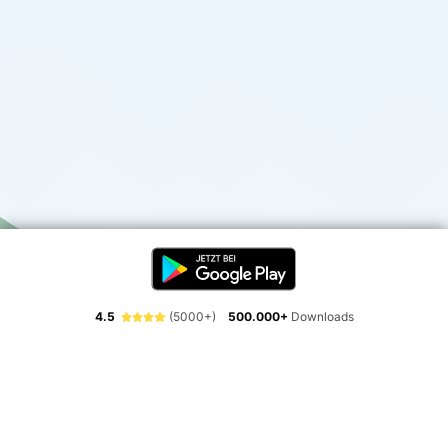
4.5
(5000+)
500.000+
Downloads
Erlebe die Freiheit der