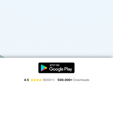
4.5
(5000+)
500.000+
Downloads
Erlebe die Freiheit der