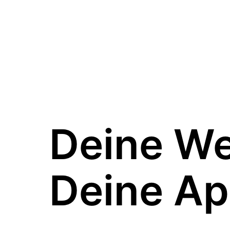
Deine W
Deine Ap