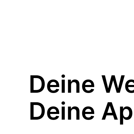
Deine W
Deine Ap