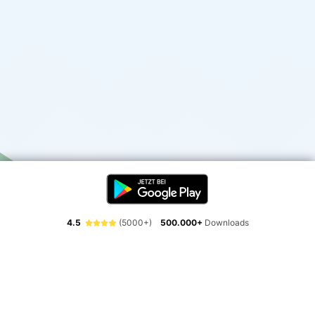
4.5
(5000+)
500.000+
Downloads
Erlebe die Freiheit der