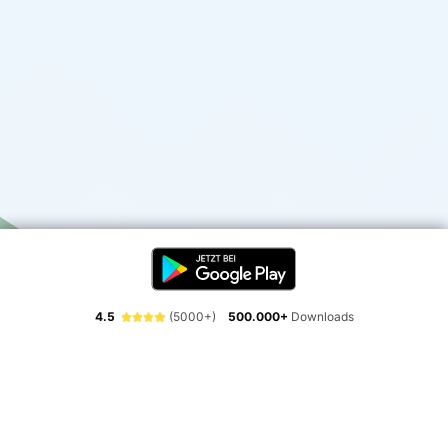
4.5
(5000+)
500.000+
Downloads
Erlebe die Freiheit der