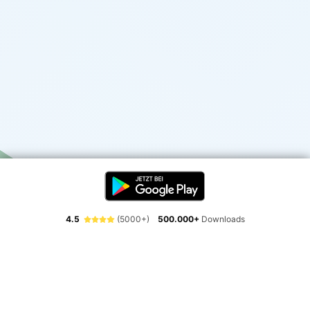
4.5
(5000+)
500.000+
Downloads
Erlebe die Freiheit der