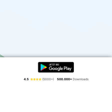
4.5
(5000+)
500.000+
Downloads
Erlebe die Freiheit der