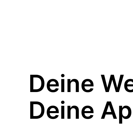
Deine W
Deine Ap