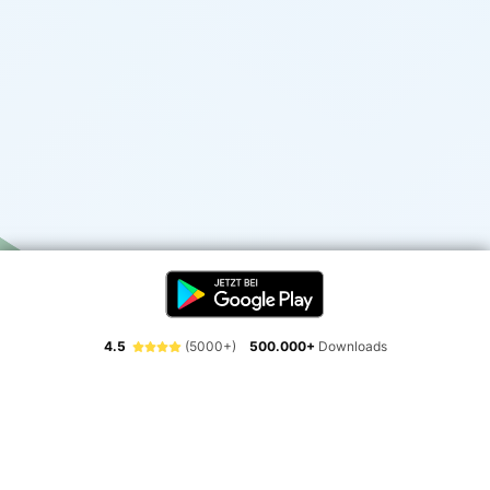
4.5
(5000+)
500.000+
Downloads
Erlebe die Freiheit der