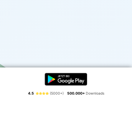
4.5
(5000+)
500.000+
Downloads
Erlebe die Freiheit der