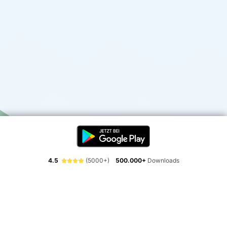
4.5
(5000+)
500.000+
Downloads
Erlebe die Freiheit der