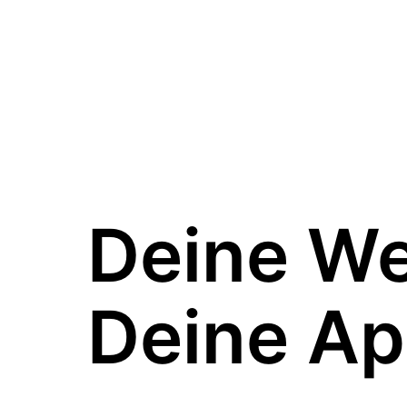
Deine W
Deine Ap