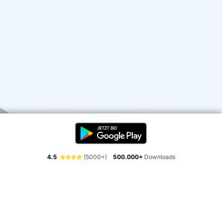
4.5
(5000+)
500.000+
Downloads
Erlebe die Freiheit der