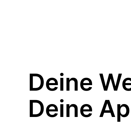
Deine W
Deine Ap