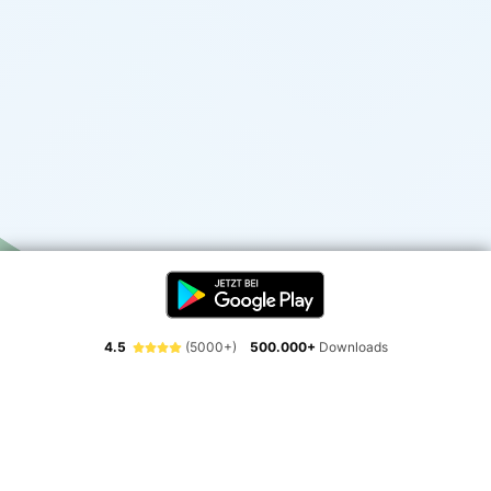
4.5
(5000+)
500.000+
Downloads
Erlebe die Freiheit der