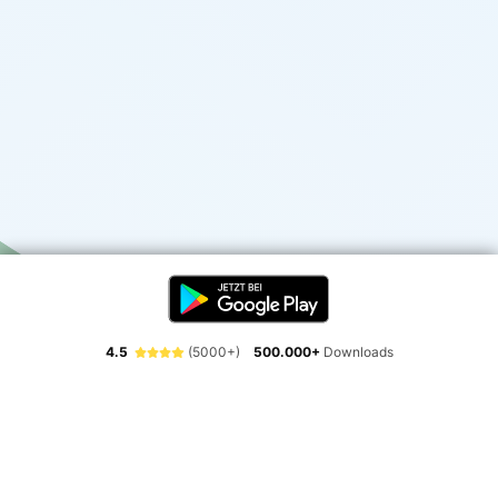
4.5
(5000+)
500.000+
Downloads
Erlebe die Freiheit der