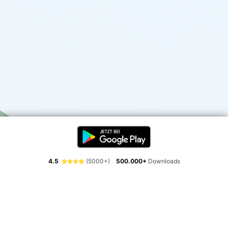
4.5
(5000+)
500.000+
Downloads
Erlebe die Freiheit der