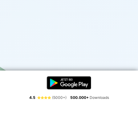
4.5
(5000+)
500.000+
Downloads
Erlebe die Freiheit der